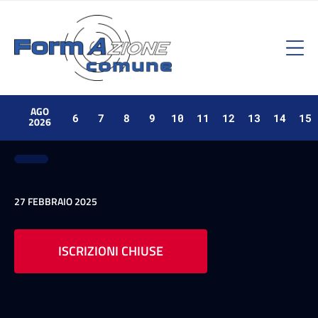
AGO
6
7
8
9
10
11
12
13
14
15
2026
27 FEBBRAIO 2025
ISCRIZIONI CHIUSE