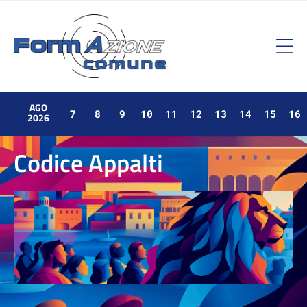
AGO
7
8
9
10
11
12
13
14
15
16
2026
Codice Appalti