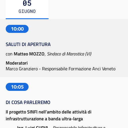
05
GIUGNO
10:00
SALUTI DI APERTURA
con
Matteo MOZZO
,
Sindaco di Marostica (VI)
Moderatori
Marco Granziero - Responsabile Formazione Anci Veneto
10:05
DI COSA PARLEREMO
Il progetto SINFI nell’ambito delle attività di
infrastrutturazione a banda ultra-larga
Ing. Luigi CUDIA
-
Responsabile Infrastrutture e