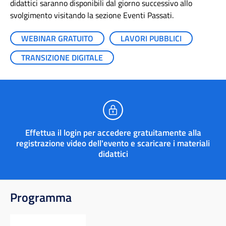
didattici saranno disponibili dal giorno successivo allo
svolgimento visitando la sezione Eventi Passati.
WEBINAR GRATUITO
LAVORI PUBBLICI
TRANSIZIONE DIGITALE
Effettua il login per accedere gratuitamente alla
registrazione video dell'evento e scaricare i materiali
didattici
Programma